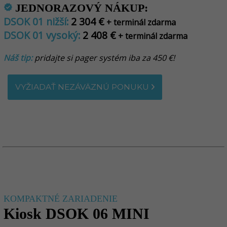
JEDNORAZOVÝ NÁKUP:
verified
DSOK 01 nižší:
2 304 €
+ terminál zdarma
DSOK 01 vysoký:
2 408 €
+ terminál zdarma
Náš tip:
pridajte si pager systém iba za 450 €!
VYŽIADAŤ NEZÁVÄZNÚ PONUKU
KOMPAKTNÉ ZARIADENIE
Kiosk DSOK 06 MINI