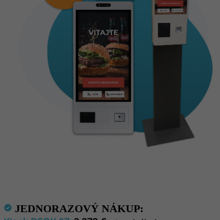
JEDNORAZOVÝ NÁKUP:
verified