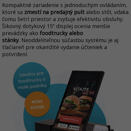
Kompaktné zariadenie s jednoduchým ovládaním,
ktoré sa
zmestí na predajný pult
alebo stôl, vďaka
čomu šetrí priestor a zvyšuje efektivitu obsluhy.
Šikovný dotykový 15" displej ocenia menšie
prevádzky ako
foodtrucky alebo
stánky
.
Neoddeliteľnou súčasťou systému je aj
tlačiareň pre okamžité vydanie účteniek a
potvrdení.