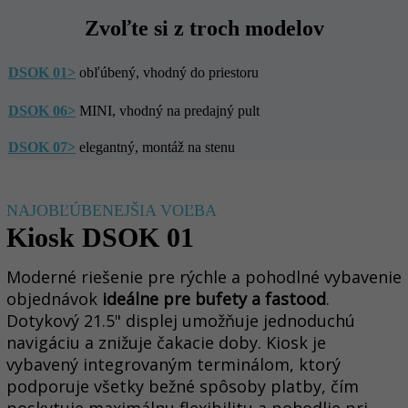
Zvoľte si z troch modelov
DSOK 01>
obľúbený, vhodný do priestoru
DSOK 06>
MINI, vhodný na predajný pult
DSOK 07>
elegantný, montáž na stenu
NAJOBĽÚBENEJŠIA VOĽBA
Kiosk DSOK 01
Moderné riešenie pre rýchle a pohodlné vybavenie
objednávok
ideálne pre bufety a fastood
.
Dotykový 21.5" displej umožňuje jednoduchú
navigáciu a znižuje čakacie doby. Kiosk je
vybavený integrovaným terminálom, ktorý
podporuje všetky bežné spôsoby platby, čím