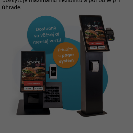
poskytuje maximálnu flexibilitu a pohodlie pri
úhrade.