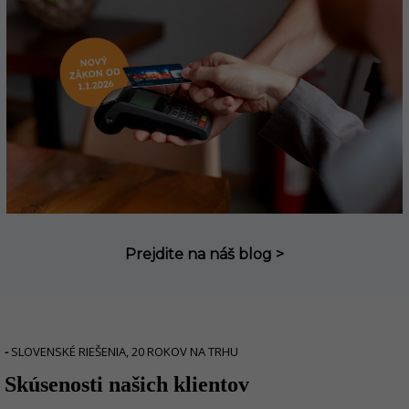
Prejdite na náš blog >
-
SLOVENSKÉ RIEŠENIA, 20 ROKOV NA TRHU
Skúsenosti našich klientov
r