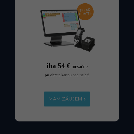
iba 54 €
mesačne
pri obrate kartou nad tisíc €
MÁM ZÁUJEM