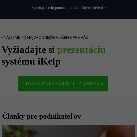
Spoznajte celú ponuku pokladničných riešení >
-
NÁJDEME TO NAJVHODNEJŠIE RIEŠENIE PRE VÁS
Vyžiadajte si
prezentáciu
systému iKelp
CHCEM PREZENTÁCIU ZDARMA
Články pre podnikateľov