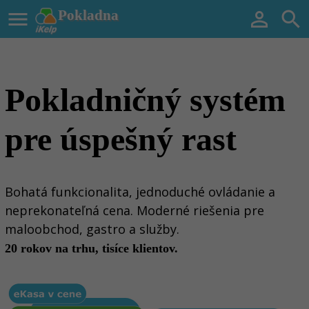

Pokladna


Pokladničný systém
pre úspešný rast
Bohatá funkcionalita, jednoduché ovládanie a
neprekonateľná cena. Moderné riešenia pre
maloobchod, gastro a služby.
20 rokov na trhu, tisíce klientov.