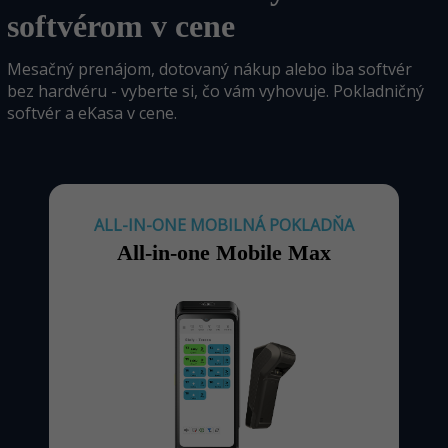
softvérom v cene
Mesačný prenájom, dotovaný nákup alebo iba softvér
bez hardvéru - vyberte si, čo vám vyhovuje. Pokladničný
softvér a eKasa v cene.
ALL-IN-ONE MOBILNÁ POKLADŇA
All-in-one Mobile Max