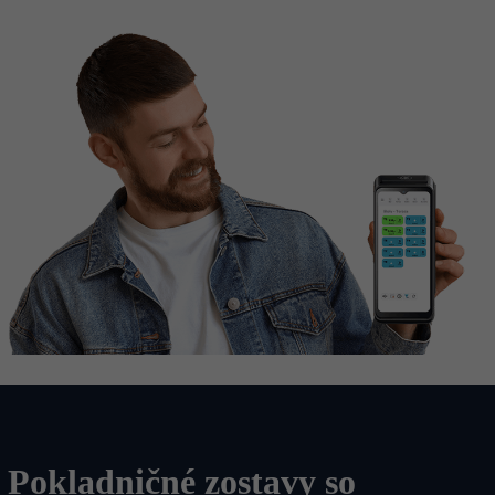
Pokladničné zostavy so