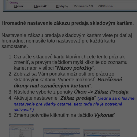
Hromadné nastavenie zákazu predaja skladovým kartám.
Nastavenie zákazu predaja skladovým kartám viete pridať aj
hromadne, nemusíte toto nastavovať pre každú kartu
samostatne.
Označte skladovú kartu ktorým chcete tento príznak
zmeniť, a pravým tlačidlom myši kliknite do zoznamu
Názov položky
kariet napr. v stĺpci "
".
Zobrazí sa Vám ponuka možností pre prácu zo
Rozšírené
skladovými kartami. Vyberte možnosť "
úkony nad označenými kartami
".
Úkon -> Zákaz Predaja
Následne vyberte z ponuky
.
Zákaz predaja
Aktivujte nastavenie "
"
(Jedná sa o hlavné
nastavenie pre všetky ostatné, tieto teda nie je potrebné
aktivovať.)
Vykonať
Zmenu potvrdíte kliknutím na tlačidlo
.