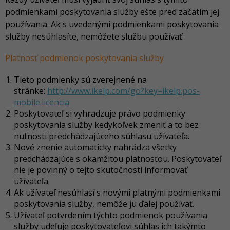
podmienkami poskytovania služby ešte pred začatím jej
používania. Ak s uvedenými podmienkami poskytovania
služby nesúhlasíte, nemôžete službu používať.
Platnosť podmienok poskytovania služby
Tieto podmienky sú zverejnené na
stránke:
http://www.ikelp.com/go?key=ikelp.pos-
mobile.licencia
Poskytovateľ si vyhradzuje právo podmienky
poskytovania služby kedykoľvek zmeniť a to bez
nutnosti predchádzajúceho súhlasu užívateľa.
Nové znenie automaticky nahrádza všetky
predchádzajúce s okamžitou platnosťou. Poskytovateľ
nie je povinný o tejto skutočnosti informovať
užívateľa.
Ak užívateľ nesúhlasí s novými platnými podmienkami
poskytovania služby, nemôže ju ďalej používať.
Užívateľ potvrdením týchto podmienok používania
služby udeľuje poskytovateľovi súhlas ich takýmto