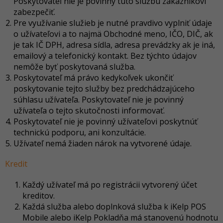
Poskytovateľ nie je povinný túto službu zakazníkovi
zabezpečiť.
Pre využívanie služieb je nutné pravdivo vyplniť údaje
o užívateľovi a to najmä Obchodné meno, IČO, DIČ, ak
je tak IČ DPH, adresa sídla, adresa prevádzky ak je iná,
emailový a telefonický kontakt. Bez týchto údajov
nemôže byť poskytovaná služba.
Poskytovateľ má právo kedykoľvek ukončiť
poskytovanie tejto služby bez predchádzajúceho
súhlasu užívateľa. Poskytovateľ nie je povinný
užívateľa o tejto skutočnosti informovať.
Poskytovateľ nie je povinný užívateľovi poskytnúť
technickú podporu, ani konzultácie.
Užívateľ nemá žiaden nárok na vytvorené údaje.
Kredit
Každý užívateľ má po registrácii vytvorený účet
kreditov.
Každá služba alebo doplnková služba k iKelp POS
Mobile alebo iKelp Pokladňa má stanovenú hodnotu