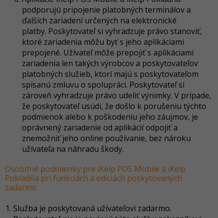
podporujú pripojenie platobných terminálov a
ďalších zariadení určených na elektronické
platby. Poskytovateľ si vyhradzuje právo stanoviť,
ktoré zariadenia môžu byť s jeho aplikáciami
prepojené. Užívateľ môže prepojiť s aplikáciami
zariadenia len takých výrobcov a poskytovateľov
platobných služieb, ktorí majú s poskytovateľom
spísanú zmluvu o spolupráci. Poskytovateľ si
zároveň vyhradzuje právo udeliť výnimky. V prípade,
že poskytovateľ usúdi, že došlo k porušeniu týchto
podmienok alebo k poškodeniu jeho záujmov, je
oprávnený zariadenie od aplikácií odpojiť a
znemožniť jeho online používanie, bez nároku
užívateľa na náhradu škody.
Osobitné podmienky pre iKelp POS Mobile a iKelp
Pokladňa pri funkciách a edíciách poskytovaných
zadarmo
Služba je poskytovaná užívateľovi zadarmo.