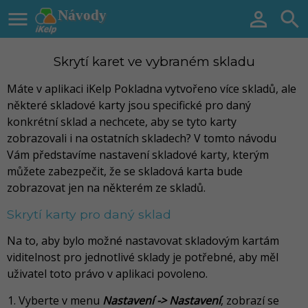

Návody


Skrytí karet ve vybraném skladu
Máte v aplikaci iKelp Pokladna vytvořeno více skladů, ale
některé skladové karty jsou specifické pro daný
konkrétní sklad a nechcete, aby se tyto karty
zobrazovali i na ostatních skladech? V tomto návodu
Vám představíme nastavení skladové karty, kterým
můžete zabezpečit, že se skladová karta bude
zobrazovat jen na některém ze skladů.
Skrytí karty pro daný sklad
Na to, aby bylo možné nastavovat skladovým kartám
viditelnost pro jednotlivé sklady je potřebné, aby měl
uživatel toto právo v aplikaci povoleno.
Vyberte v menu
Nastavení -> Nastavení
, zobrazí se