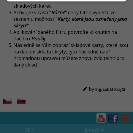
skladových karet.
Aktivujte v části "
Různé
" daný filtr a vyberte ze
seznamu možnost "
Karty, které jsou označeny jako
skryté
".
Aplikování daného filtru potvrdíte kliknutím na
tlačítko
Použij
.
Následně se Vám zobrazí skladové karty, které jsou
na daném skladu skryty, tyto následně např.
hromadnou úpravou můžete znovu zviditelnit pro
daný sklad.
by
Ing. Lukáš Krajčír
EET
NÁVODY