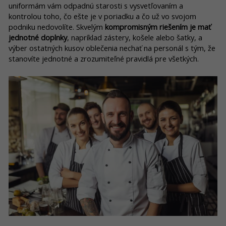
uniformám vám odpadnú starosti s vysvetľovaním a
kontrolou toho, čo ešte je v poriadku a čo už vo svojom
podniku nedovolíte. Skvelým
kompromisným riešením je mať
jednotné doplnky
, napríklad zástery, košele alebo šatky, a
výber ostatných kusov oblečenia nechať na personál s tým, že
stanovíte jednotné a zrozumiteľné pravidlá pre všetkých.