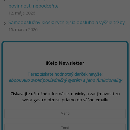
povinnosti nepodceňte
12. mája 2026
Samoobslužný kiosk: rýchlejšia obsluha a vyššie tržby
15. marca 2026
iKelp Newsletter
Teraz získate hodnotný darček navyše:
ebook Ako zvoliť pokladničný systém a jeho funkcionality
Získavajte užitočné informácie, novinky a zaujímavosti zo
sveta gastro biznisu priamo do vášho emailu