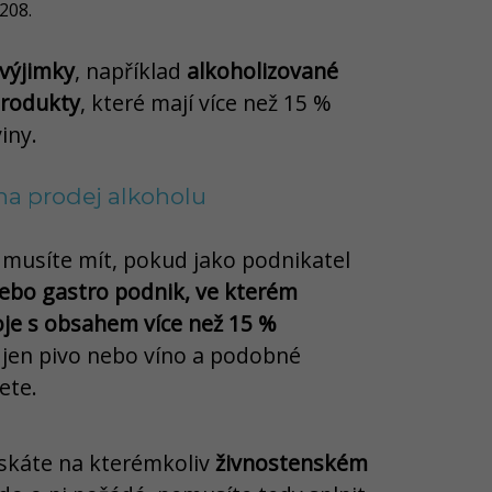
208.
výjimky
, například
alkoholizované
produkty
, které mají více než 15 %
iny.
a prodej alkoholu
 musíte mít, pokud jako podnikatel
ebo gastro podnik, ve kterém
je s obsahem více než 15 %
 jen pivo nebo víno a podobné
ete.
ískáte na kterémkoliv
živnostenském