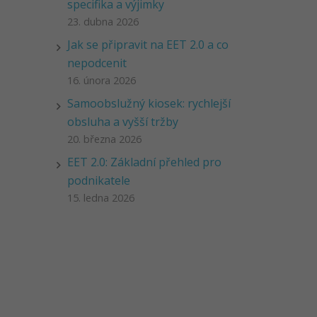
specifika a výjimky
23. dubna 2026
Jak se připravit na EET 2.0 a co
nepodcenit
16. února 2026
Samoobslužný kiosek: rychlejší
obsluha a vyšší tržby
20. března 2026
EET 2.0: Základní přehled pro
podnikatele
15. ledna 2026