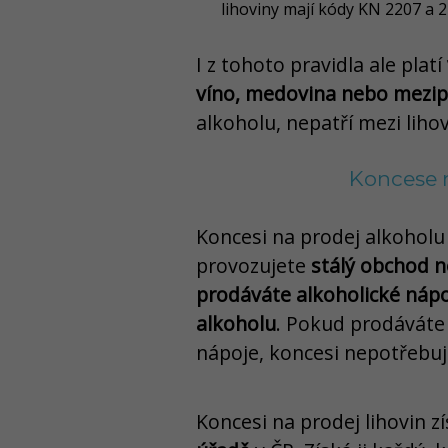
lihoviny mají kódy KN 2207 a 2
I z tohoto pravidla ale platí
víno, medovina nebo mezi
alkoholu, nepatří mezi lihov
Koncese n
Koncesi na prodej alkoholu
provozujete
stálý obchod n
prodáváte alkoholické nápo
alkoholu
. Pokud prodáváte
nápoje, koncesi nepotřebuj
Koncesi na prodej lihovin z